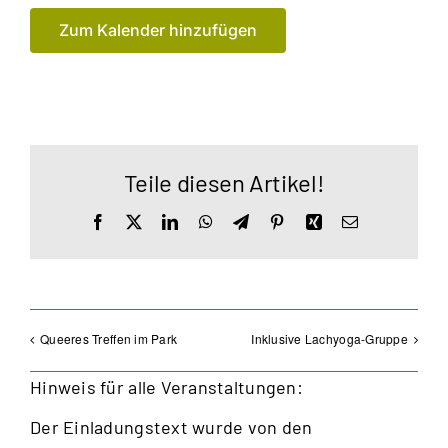
Zum Kalender hinzufügen
Teile diesen Artikel!
Facebook
X
LinkedIn
WhatsApp
Telegram
Pinterest
Xing
E-
Mail
Queeres Treffen im Park
Inklusive Lachyoga-Gruppe
Hinweis für alle Veranstaltungen:
Der Einladungstext wurde von den