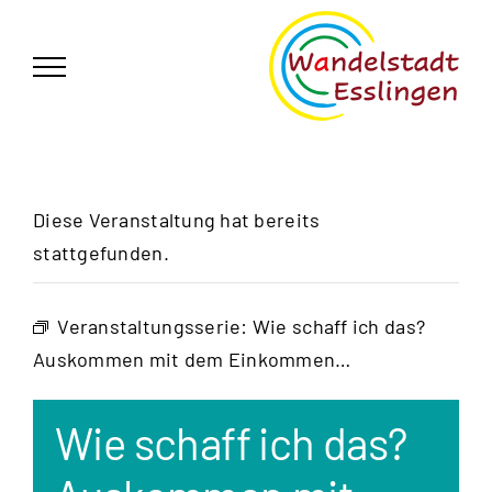
Zum
German
▼
Inhalt
springen
Diese Veranstaltung hat bereits
stattgefunden.
Veranstaltungsserie:
Wie schaff ich das?
Auskommen mit dem Einkommen…
Wie schaff ich das?