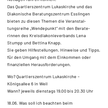
Das Quartierszentrum Lukaskirche und das
Diakonische Beratungszentrum Esslingen
bieten zu diesen Themen die Veranstal-
tungsreihe „Wendepunkt“ mit den Berate-
rinnen des Kreisdiakonieverbands Lena
Stumpp und Bettina Knapp.
Sie geben Hilfestellungen, Hinweise und Tipps,
für den Umgang mit dem Einkommen oder
finanziellen Herausforderungen.
Wo? Quartierszentrum Lukaskirche –
Königsallee 6 in Weil
Wann? jeweils dienstags 19.00 bis 20.30 Uhr
18.06. Was soll ich beachten beim