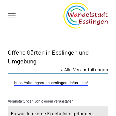
Zum
German
▼
Inhalt
springen
Offene Gärten in Esslingen und
Umgebung
« Alle Veranstaltungen
Webseite
https://offenegaerten-esslingen.de/termine/
Veranstaltungen von diesem veranstalter
Es wurden keine Ergebnisse gefunden.