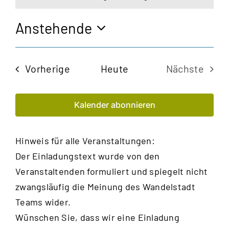
Hinweis
Anstehende
Datum
wählen.
Veranstaltungen
Vorherige
Heute
Nächste
Veransta
Kalender abonnieren
Hinweis für alle Veranstaltungen:
Der Einladungstext wurde von den
Veranstaltenden formuliert und spiegelt nicht
zwangsläufig die Meinung des Wandelstadt
Teams wider.
Wünschen Sie, dass wir eine Einladung