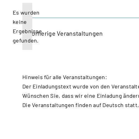
wählen.
Es wurden
keine
Hinweis
Ergebnisse
Vorherige
Veranstaltungen
gefunden.
Hinweis für alle Veranstaltungen:
Der Einladungstext wurde von den Veranstalt
Wünschen Sie, dass wir eine Einladung änder
Die Veranstaltungen finden auf Deutsch statt,