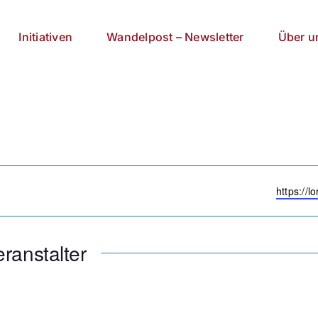
Initiativen
Wandelpost – Newsletter
Über u
Webseit
https://l
ranstalter