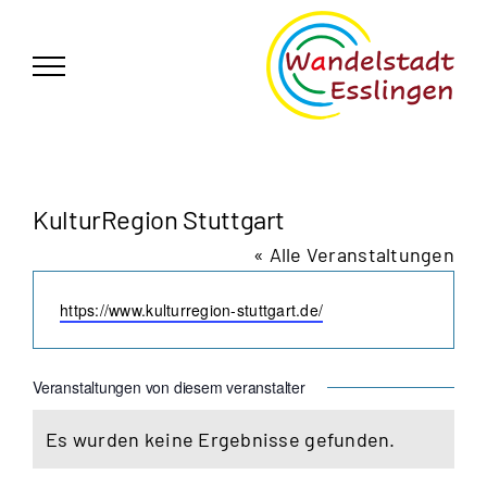
Zum
German
▼
Inhalt
springen
KulturRegion Stuttgart
« Alle Veranstaltungen
Webseite
https://www.kulturregion-stuttgart.de/
Veranstaltungen von diesem veranstalter
Es wurden keine Ergebnisse gefunden.
Hinweis