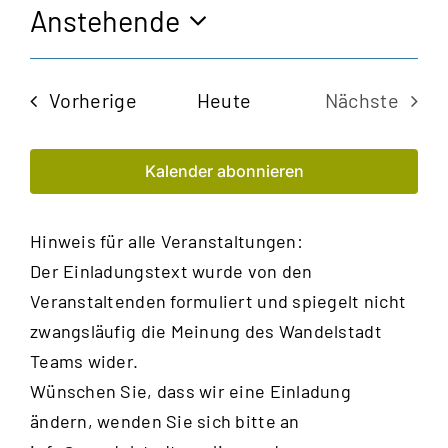
Anstehende
Datum
wählen.
Veranstaltungen
Vorherige
Heute
Nächste
Veransta
Kalender abonnieren
Hinweis für alle Veranstaltungen:
Der Einladungstext wurde von den
Veranstaltenden formuliert und spiegelt nicht
zwangsläufig die Meinung des Wandelstadt
Teams wider.
Wünschen Sie, dass wir eine Einladung
ändern, wenden Sie sich bitte an