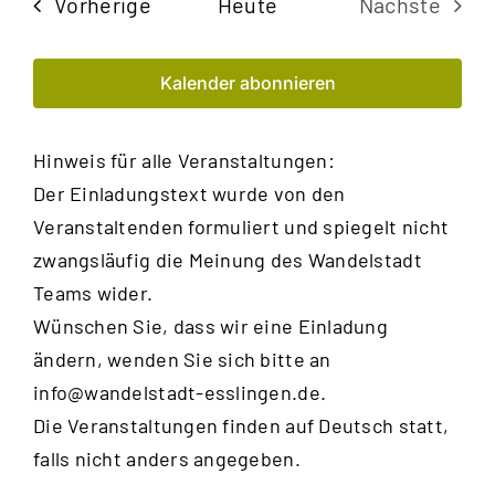
Veranstaltungen
Vorherige
Heute
Nächste
Veransta
Kalender abonnieren
Hinweis für alle Veranstaltungen:
Der Einladungstext wurde von den
Veranstaltenden formuliert und spiegelt nicht
zwangsläufig die Meinung des Wandelstadt
Teams wider.
Wünschen Sie, dass wir eine Einladung
ändern, wenden Sie sich bitte an
info@wandelstadt-esslingen.de
.
Die Veranstaltungen finden auf Deutsch statt,
falls nicht anders angegeben.