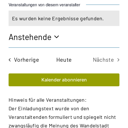
Veranstaltungen von diesem veranstalter
Es wurden keine Ergebnisse gefunden.
Hinweis
Anstehende
Datum
wählen.
Veranstaltungen
Vorherige
Heute
Nächste
Veransta
Kalender abonnieren
Hinweis für alle Veranstaltungen:
Der Einladungstext wurde von den
Veranstaltenden formuliert und spiegelt nicht
zwangsläufig die Meinung des Wandelstadt