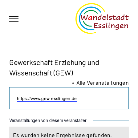
Zum
German
▼
Inhalt
springen
Gewerkschaft Erziehung und
Wissenschaft (GEW)
« Alle Veranstaltungen
Webseite
https://www.gew-esslingen.de
Veranstaltungen von diesem veranstalter
Es wurden keine Ergebnisse gefunden.