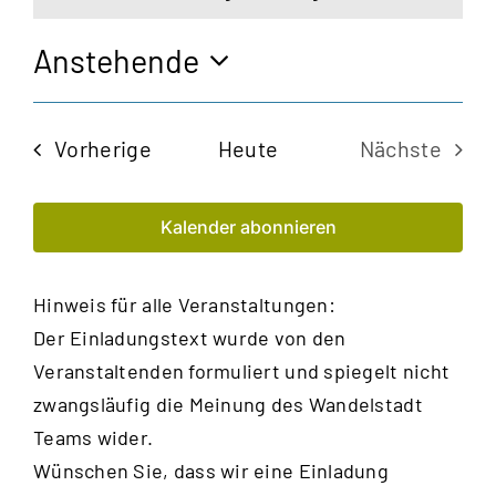
Hinweis
Anstehende
Datum
wählen.
Veranstaltungen
Vorherige
Heute
Nächste
Veransta
Kalender abonnieren
Hinweis für alle Veranstaltungen:
Der Einladungstext wurde von den
Veranstaltenden formuliert und spiegelt nicht
zwangsläufig die Meinung des Wandelstadt
Teams wider.
Wünschen Sie, dass wir eine Einladung