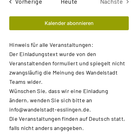
Veranstaltungen
Vorherige
Heute
Nächste
Veransta
Kalender abonnieren
Hinweis für alle Veranstaltungen:
Der Einladungstext wurde von den
Veranstaltenden formuliert und spiegelt nicht
zwangsläufig die Meinung des Wandelstadt
Teams wider.
Wünschen Sie, dass wir eine Einladung
ändern, wenden Sie sich bitte an
info@wandelstadt-esslingen.de
.
Die Veranstaltungen finden auf Deutsch statt,
falls nicht anders angegeben.