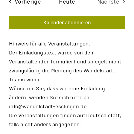
Veranstaltungen
Vorherige
Heute
Nächste
Veransta
Kalender abonnieren
Hinweis für alle Veranstaltungen:
Der Einladungstext wurde von den
Veranstaltenden formuliert und spiegelt nicht
zwangsläufig die Meinung des Wandelstadt
Teams wider.
Wünschen Sie, dass wir eine Einladung
ändern, wenden Sie sich bitte an
info@wandelstadt-esslingen.de
.
Die Veranstaltungen finden auf Deutsch statt,
falls nicht anders angegeben.