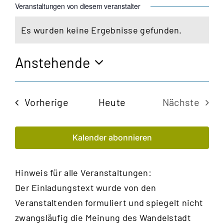
Veranstaltungen von diesem veranstalter
Es wurden keine Ergebnisse gefunden.
Hinweis
Anstehende
Datum
wählen.
Veranstaltungen
Vorherige
Heute
Nächste
Veransta
Kalender abonnieren
Hinweis für alle Veranstaltungen:
Der Einladungstext wurde von den
Veranstaltenden formuliert und spiegelt nicht
zwangsläufig die Meinung des Wandelstadt