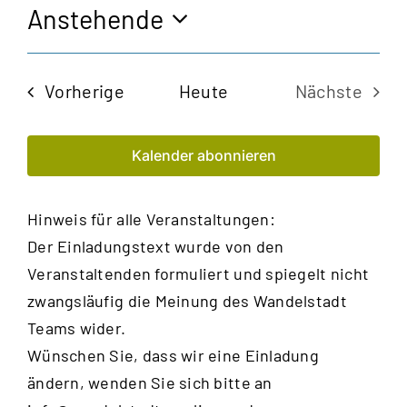
Anstehende
Datum
wählen.
Veranstaltungen
Vorherige
Heute
Nächste
Veransta
Kalender abonnieren
Hinweis für alle Veranstaltungen:
Der Einladungstext wurde von den
Veranstaltenden formuliert und spiegelt nicht
zwangsläufig die Meinung des Wandelstadt
Teams wider.
Wünschen Sie, dass wir eine Einladung
ändern, wenden Sie sich bitte an