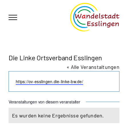
Zum
German
▼
Inhalt
springen
Die Linke Ortsverband Esslingen
« Alle Veranstaltungen
Webseite
https://ov-esslingen.die-linke-bw.de/
Veranstaltungen von diesem veranstalter
Es wurden keine Ergebnisse gefunden.
Hinweis