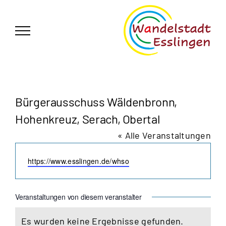
Zum
German
▼
Inhalt
springen
Bürgerausschuss Wäldenbronn,
Hohenkreuz, Serach, Obertal
« Alle Veranstaltungen
Webseite
https://www.esslingen.de/whso
Veranstaltungen von diesem veranstalter
Es wurden keine Ergebnisse gefunden.