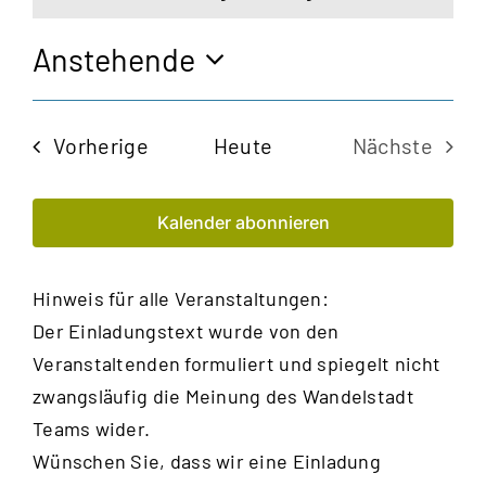
Hinweis
Anstehende
Datum
wählen.
Veranstaltungen
Vorherige
Heute
Nächste
Veransta
Kalender abonnieren
Hinweis für alle Veranstaltungen:
Der Einladungstext wurde von den
Veranstaltenden formuliert und spiegelt nicht
zwangsläufig die Meinung des Wandelstadt
Teams wider.
Wünschen Sie, dass wir eine Einladung