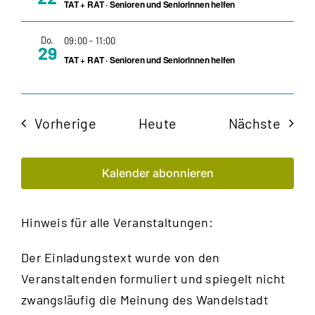
TAT + RAT · Senioren und Seniorinnen helfen
Do.
09:00
-
11:00
29
TAT + RAT · Senioren und Seniorinnen helfen
Veranstaltungen
Veran
Vorherige
Heute
Nächste
Kalender abonnieren
Hinweis für alle Veranstaltungen:
Der Einladungstext wurde von den
Veranstaltenden formuliert und spiegelt nicht
zwangsläufig die Meinung des Wandelstadt