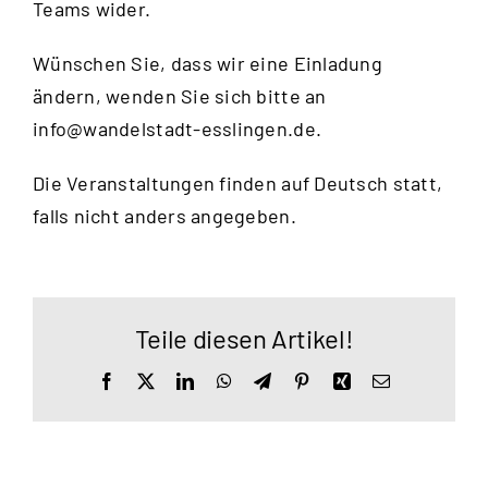
Teams wider.
Wünschen Sie, dass wir eine Einladung
ändern, wenden Sie sich bitte an
info@wandelstadt-esslingen.de
.
Die Veranstaltungen finden auf Deutsch statt,
falls nicht anders angegeben.
Teile diesen Artikel!
Facebook
X
LinkedIn
WhatsApp
Telegram
Pinterest
Xing
E-
Mail