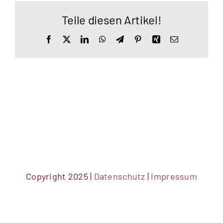
Teile diesen Artikel!
Facebook
X
LinkedIn
WhatsApp
Telegram
Pinterest
Xing
E-
Mail
Copyright 2025 |
Datenschutz
|
Impressum