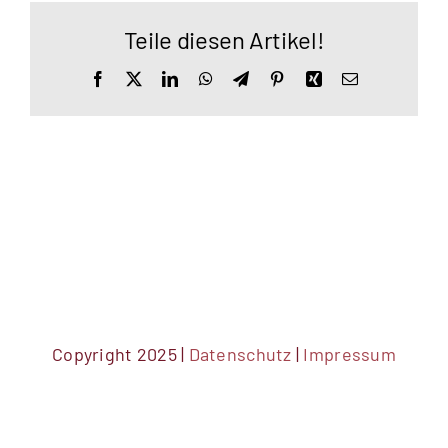
Teile diesen Artikel!
Facebook
X
LinkedIn
WhatsApp
Telegram
Pinterest
Xing
E-
Mail
Copyright 2025 |
Datenschutz
|
Impressum