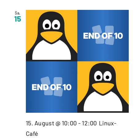
Sa.
15
15. August @ 10:00
-
12:00
Linux-
Café