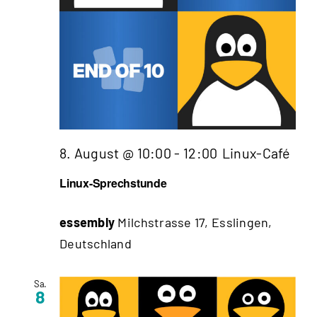
8. August @ 10:00
-
12:00
Linux-Café
Linux-Sprechstunde
essembly
Milchstrasse 17, Esslingen,
Deutschland
Sa.
8