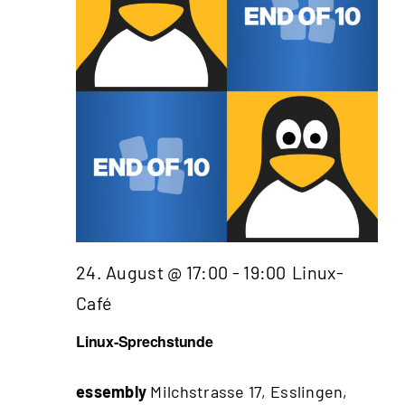
24. August @ 17:00
-
19:00
Linux-
Café
Linux-Sprechstunde
essembly
Milchstrasse 17, Esslingen,