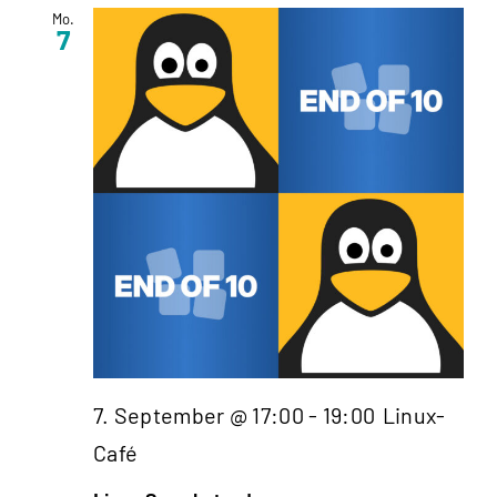
Mo.
7
7. September @ 17:00
-
19:00
Linux-
Café