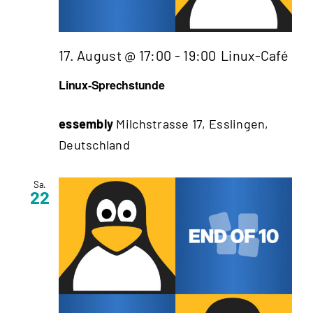
17. August @ 17:00
-
19:00
Linux-Café
Linux-Sprechstunde
essembly
Milchstrasse 17, Esslingen,
Deutschland
Sa.
22