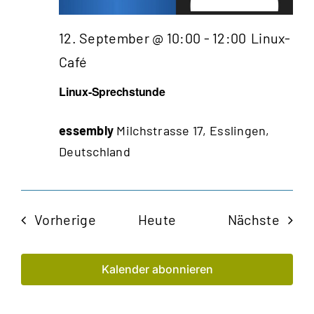
12. September @ 10:00
-
12:00
Linux-
Café
Linux-Sprechstunde
essembly
Milchstrasse 17, Esslingen,
Deutschland
Veranstaltungen
Veran
Vorherige
Heute
Nächste
Kalender abonnieren