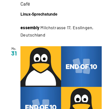
Café
Linux-Sprechstunde
essembly
Milchstrasse 17, Esslingen,
Deutschland
Mo.
31