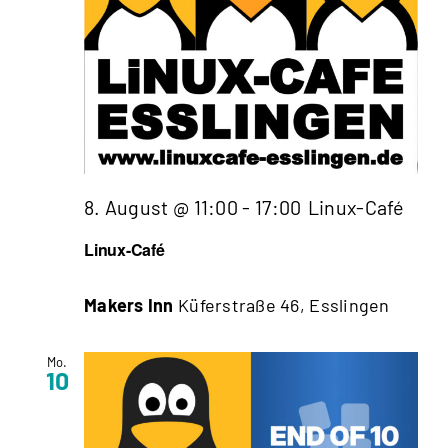
8. August @ 11:00
-
17:00
Linux-Café
Linux-Café
Makers Inn
Küferstraße 46, Esslingen
Mo.
10