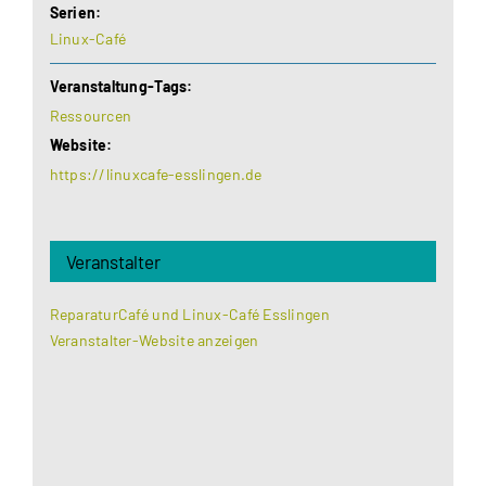
Serien:
Linux-Café
Veranstaltung-Tags:
Ressourcen
Website:
https://linuxcafe-esslingen.de
Veranstalter
ReparaturCafé und Linux-Café Esslingen
Veranstalter-Website anzeigen