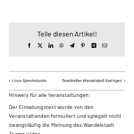
Teile diesen Artikel!
Facebook
X
LinkedIn
WhatsApp
Telegram
Pinterest
Xing
E-
Mail
Linux-Sprechstunde
Teamtreffen Wandelstadt Esslingen
Hinweis für alle Veranstaltungen:
Der Einladungstext wurde von den
Veranstaltenden formuliert und spiegelt nicht
zwangsläufig die Meinung des Wandelstadt
Teams wider.