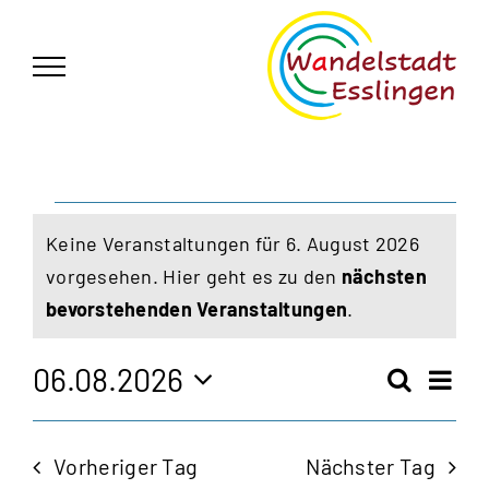
Zum
German
▼
Inhalt
springen
Veranstaltungen
Keine Veranstaltungen für 6. August 2026
für
vorgesehen. Hier geht es zu den
nächsten
Hinweis
bevorstehenden Veranstaltungen
.
6.
August
06.08.2026
Vera
Suche
Veran
Tag
Ansi
Datum
2026
Navi
wählen.
Such
Vorheriger Tag
Nächster Tag