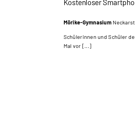
Kostenloser Smartphon
Mörike-Gymnasium
Neckarst
Schülerinnen und Schüler d
Mal vor [...]