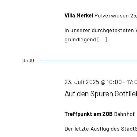
Villa Merkel
Pulverwiesen 25
In unserer durchgetakteten W
grundlegend [...]
10:00
23. Juli 2025 @ 10:00
-
17:
Auf den Spuren Gottlie
Treffpunkt am ZOB
Bahnhof,
Der letzte Ausflug des Stadt