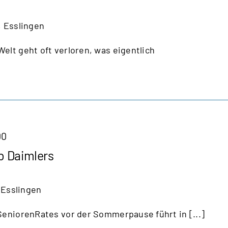
, Esslingen
elt geht oft verloren, was eigentlich
00
b Daimlers
 Esslingen
SeniorenRates vor der Sommerpause führt in [...]