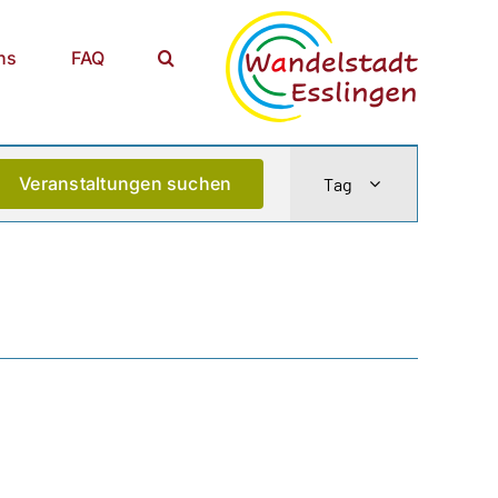
ns
FAQ
Veranstaltu
Veranstaltungen suchen
Tag
Ansichten-
Navigation