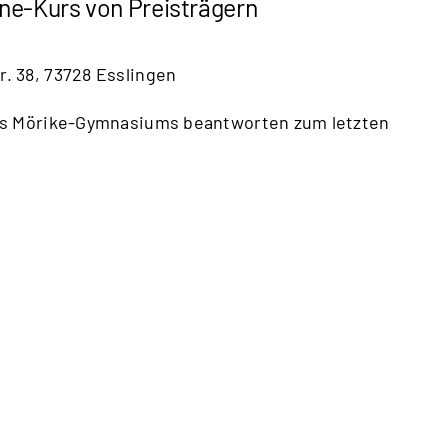
e-Kurs von Preisträgern
r. 38, 73728 Esslingen
es Mörike-Gymnasiums beantworten zum letzten