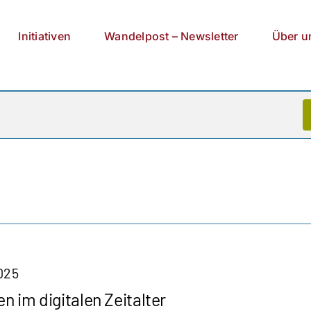
Initiativen
Wandelpost – Newsletter
Über u
025
n im digitalen Zeitalter