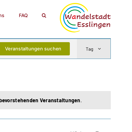
ns
FAQ
Veranstaltu
Veranstaltungen suchen
Tag
Ansichten-
Navigation
bevorstehenden Veranstaltungen
.