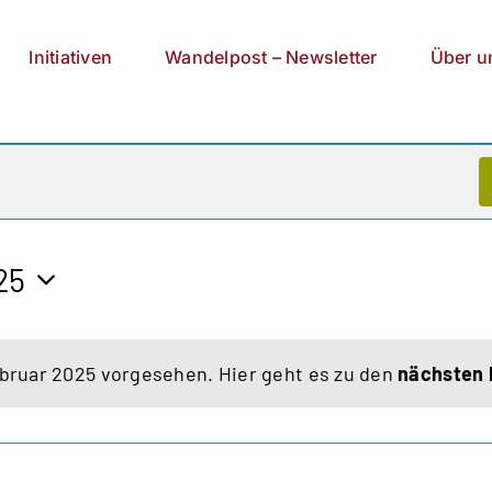
Initiativen
Wandelpost – Newsletter
Über u
25
ebruar 2025 vorgesehen. Hier geht es zu den
nächsten 
Hinweis