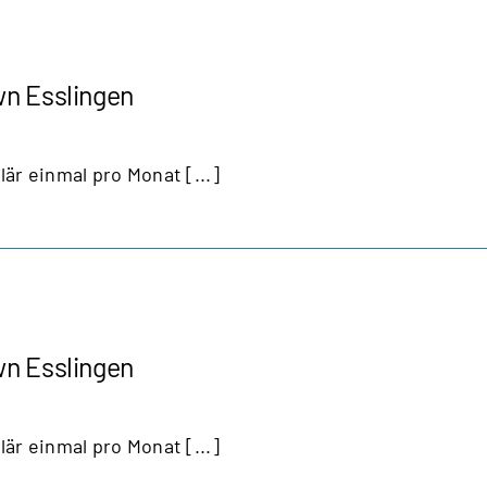
wn Esslingen
lär einmal pro Monat [...]
wn Esslingen
lär einmal pro Monat [...]