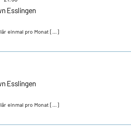
wn Esslingen
lär einmal pro Monat [...]
wn Esslingen
lär einmal pro Monat [...]