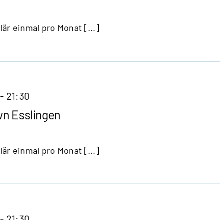
lär einmal pro Monat [...]
-
21:30
wn Esslingen
lär einmal pro Monat [...]
-
21:30