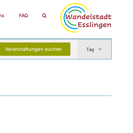
ns
FAQ
Veranstaltu
Veranstaltungen suchen
Tag
Ansichten-
Navigation