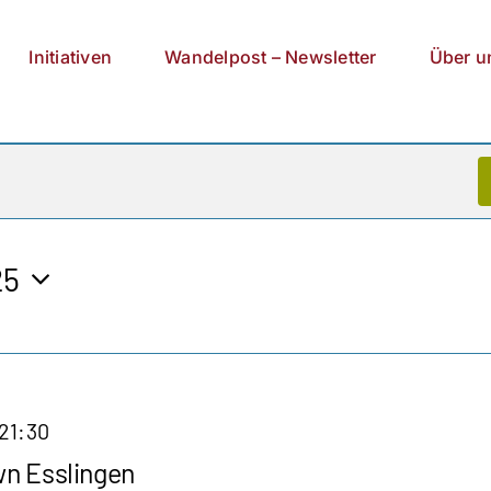
Initiativen
Wandelpost – Newsletter
Über u
25
21:30
wn Esslingen