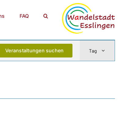
ns
FAQ
Veranstaltu
Veranstaltungen suchen
Tag
Ansichten-
Navigation