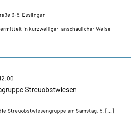
raße 3-5, Esslingen
rmittelt in kurzweiliger, anschaulicher Weise
12:00
agruppe Streuobstwiesen
 die Streuobstwiesengruppe am Samstag, 5. [...]