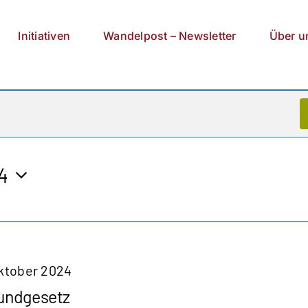
Initiativen
Wandelpost – Newsletter
Über u
4
Oktober 2024
rundgesetz