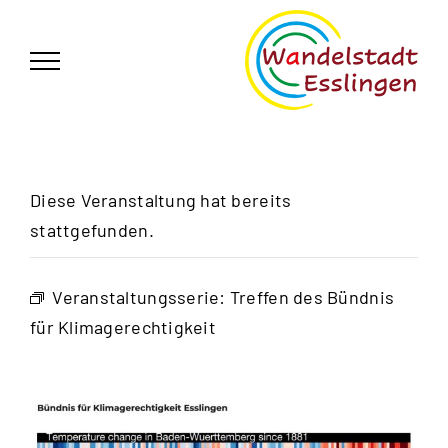
Zum
German
▼
Inhalt
springen
Diese Veranstaltung hat bereits
stattgefunden.
Veranstaltungsserie:
Treffen des Bündnis
für Klimagerechtigkeit