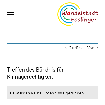
Zum
German
▼
Inhalt
springen
Zurück
Vor
Treffen des Bündnis für
Klimagerechtigkeit
Veranstaltungen
Es wurden keine Ergebnisse gefunden.
Hinweis