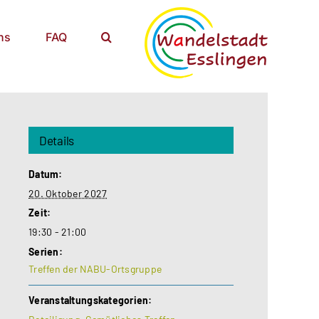
ns
FAQ
Details
Datum:
20. Oktober 2027
Zeit:
19:30 - 21:00
Serien:
Treffen der NABU-Ortsgruppe
Veranstaltungskategorien: