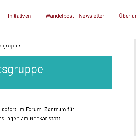
Initiativen
Wandelpost – Newsletter
Über u
tsgruppe
tsgruppe
 sofort im Forum, Zentrum für
sslingen am Neckar statt.