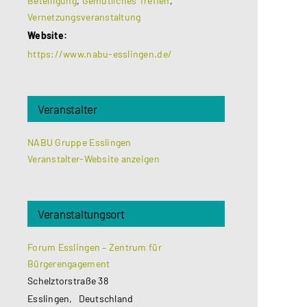
Beteiligung
,
Gemütliches Treffen
,
Vernetzungsveranstaltung
Website:
https://www.nabu-esslingen.de/
Veranstalter
NABU Gruppe Esslingen
Veranstalter-Website anzeigen
Veranstaltungsort
Forum Esslingen – Zentrum für
Bürgerengagement
Schelztorstraße 38
Esslingen
,
Deutschland