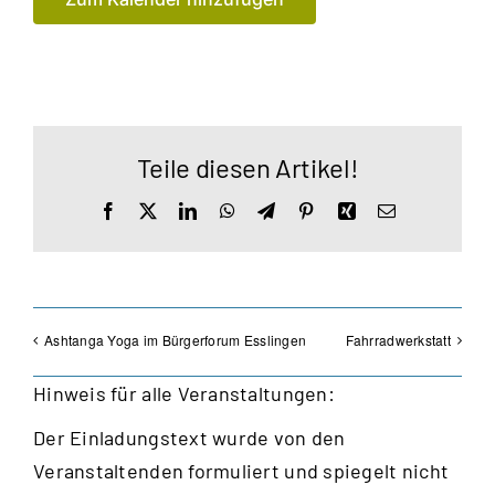
Teile diesen Artikel!
Facebook
X
LinkedIn
WhatsApp
Telegram
Pinterest
Xing
E-
Mail
Ashtanga Yoga im Bürgerforum Esslingen
Fahrradwerkstatt
Hinweis für alle Veranstaltungen:
Der Einladungstext wurde von den
Veranstaltenden formuliert und spiegelt nicht