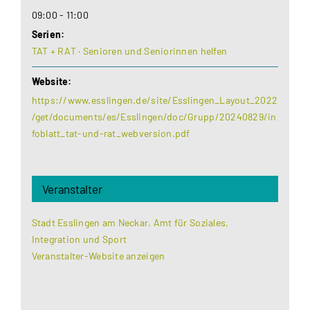
09:00 - 11:00
Serien:
TAT + RAT · Senioren und Seniorinnen helfen
Website:
https://www.esslingen.de/site/Esslingen_Layout_2022
/get/documents/es/Esslingen/doc/Grupp/20240829/in
foblatt_tat-und-rat_webversion.pdf
Veranstalter
Stadt Esslingen am Neckar. Amt für Soziales,
Integration und Sport
Veranstalter-Website anzeigen