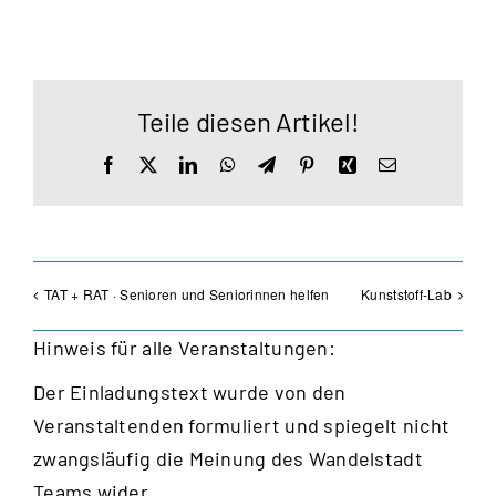
Teile diesen Artikel!
Facebook
X
LinkedIn
WhatsApp
Telegram
Pinterest
Xing
E-
Mail
TAT + RAT · Senioren und Seniorinnen helfen
Kunststoff-Lab
Hinweis für alle Veranstaltungen:
Der Einladungstext wurde von den
Veranstaltenden formuliert und spiegelt nicht
zwangsläufig die Meinung des Wandelstadt
Teams wider.