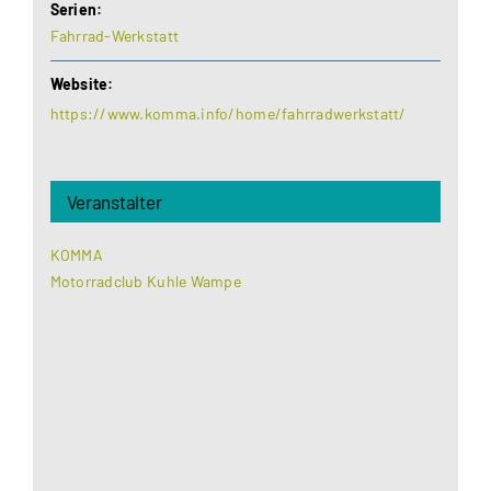
Serien:
Fahrrad-Werkstatt
Website:
https://www.komma.info/home/fahrradwerkstatt/
Veranstalter
KOMMA
Motorradclub Kuhle Wampe
Aus datenschutzrechtlichen Gründen benötigt