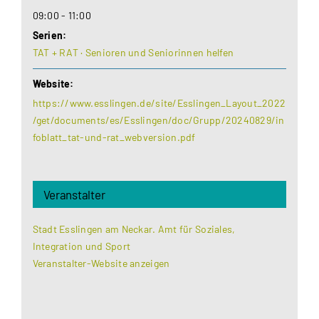
09:00 - 11:00
Serien:
TAT + RAT · Senioren und Seniorinnen helfen
Website:
https://www.esslingen.de/site/Esslingen_Layout_2022
/get/documents/es/Esslingen/doc/Grupp/20240829/in
foblatt_tat-und-rat_webversion.pdf
Veranstalter
Stadt Esslingen am Neckar. Amt für Soziales,
Integration und Sport
Veranstalter-Website anzeigen