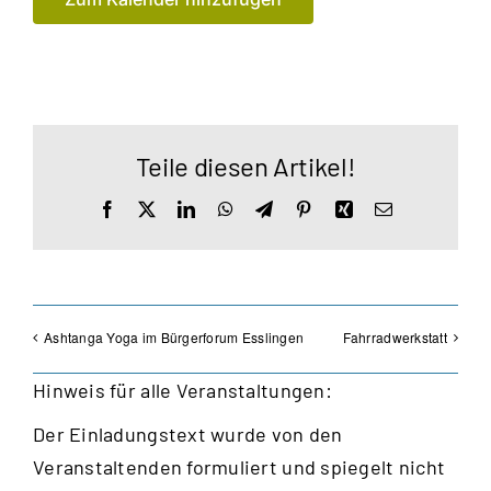
Teile diesen Artikel!
Facebook
X
LinkedIn
WhatsApp
Telegram
Pinterest
Xing
E-
Mail
Ashtanga Yoga im Bürgerforum Esslingen
Fahrradwerkstatt
Hinweis für alle Veranstaltungen:
Der Einladungstext wurde von den
Veranstaltenden formuliert und spiegelt nicht