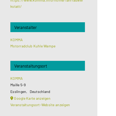
https://www.komma.info/home/fahrradwer
kstatt/
Veranstalter
KOMMA
Motorradclub Kuhle Wampe
Veranstaltungsort
KOMMA
Maille 5-9
Esslingen
,
Deutschland
Google Karte anzeigen
Veranstaltungsort-Website anzeigen