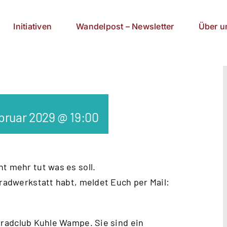
Initiativen
Wandelpost – Newsletter
Über u
ebruar 2029 @ 19:00
t mehr tut was es soll.
rradwerkstatt habt, meldet Euch per Mail:
radclub Kuhle Wampe
. Sie sind ein