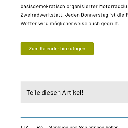
basisdemokratisch organisierter Motorradclu
Zweiradwerkstatt. Jeden Donnerstag ist die 
Wetter wird möglicherweise auch gegrillt.
Zum Kalender hinzufügen
Teile diesen Artikel!
TAT + RAT · Senioren und Seniorinnen helfen