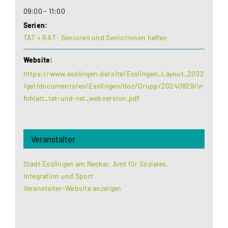
09:00 - 11:00
Serien:
TAT + RAT · Senioren und Seniorinnen helfen
Website:
https://www.esslingen.de/site/Esslingen_Layout_2022
/get/documents/es/Esslingen/doc/Grupp/20240829/in
foblatt_tat-und-rat_webversion.pdf
Veranstalter
Stadt Esslingen am Neckar. Amt für Soziales,
Integration und Sport
Veranstalter-Website anzeigen