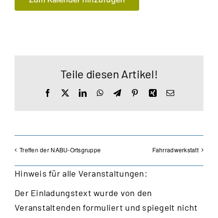
Teile diesen Artikel!
Facebook
X
LinkedIn
WhatsApp
Telegram
Pinterest
Xing
E-
Mail
Treffen der NABU-Ortsgruppe
Fahrradwerkstatt
Hinweis für alle Veranstaltungen:
Der Einladungstext wurde von den
Veranstaltenden formuliert und spiegelt nicht