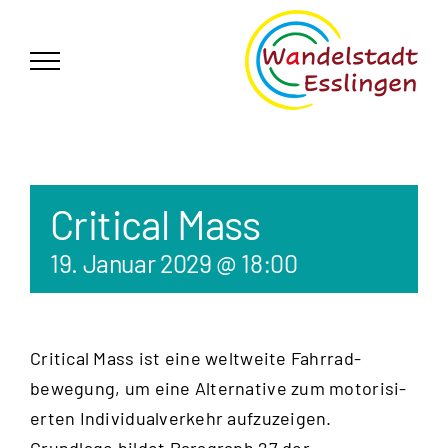
Zum
German
▼
Inhalt
springen
Critical Mass
19. Januar 2029 @ 18:00
Critical Mass ist eine weltweite Fahrrad­
bewegung, um eine Alternative zum motorisi­
erten Individual­verkehr aufzu­zeigen.