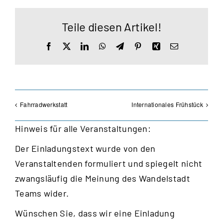
Teile diesen Artikel!
Facebook
X
LinkedIn
WhatsApp
Telegram
Pinterest
Xing
E-
Mail
Fahrradwerkstatt
Internationales Frühstück
Hinweis für alle Veranstaltungen:
Der Einladungstext wurde von den
Veranstaltenden formuliert und spiegelt nicht
zwangsläufig die Meinung des Wandelstadt
Teams wider.
Wünschen Sie, dass wir eine Einladung