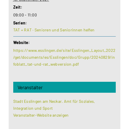
Zeit:
09:00 - 11:00
Serien:
TAT + RAT · Senioren und Seniorinnen helfen
Website:
https://www.esslingen.de/site/Esslingen_Layout_2022
/get/documents/es/Esslingen/doc/Grupp/20240829/in
foblatt_tat-und-rat_webversion.pdf
Veranstalter
Stadt Esslingen am Neckar. Amt für Soziales,
Integration und Sport
Veranstalter-Website anzeigen