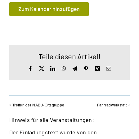
Zum Kalender hinzufügen
Teile diesen Artikel!
Facebook
X
LinkedIn
WhatsApp
Telegram
Pinterest
Xing
E-
Mail
Treffen der NABU-Ortsgruppe
Fahrradwerkstatt
Hinweis für alle Veranstaltungen:
Der Einladungstext wurde von den