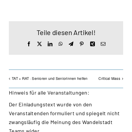
Teile diesen Artikel!
Facebook
X
LinkedIn
WhatsApp
Telegram
Pinterest
Xing
E-
Mail
TAT + RAT · Senioren und Seniorinnen helfen
Critical Mass
Hinweis für alle Veranstaltungen:
Der Einladungstext wurde von den
Veranstaltenden formuliert und spiegelt nicht
zwangsläufig die Meinung des Wandelstadt
Teams wider.