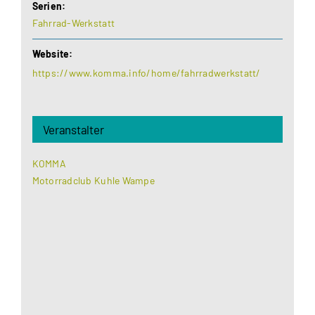
Serien:
Fahrrad-Werkstatt
Website:
https://www.komma.info/home/fahrradwerkstatt/
Veranstalter
KOMMA
Motorradclub Kuhle Wampe
Aus datenschutzrechtlichen Gründen benötigt