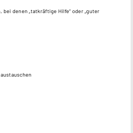
 bei denen „tatkräftige Hilfe“ oder „guter
l austauschen