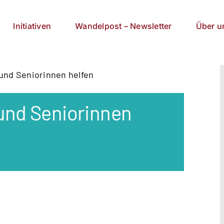
Initiativen
Wandelpost – Newsletter
Über u
 und Seniorinnen helfen
 und Seniorinnen