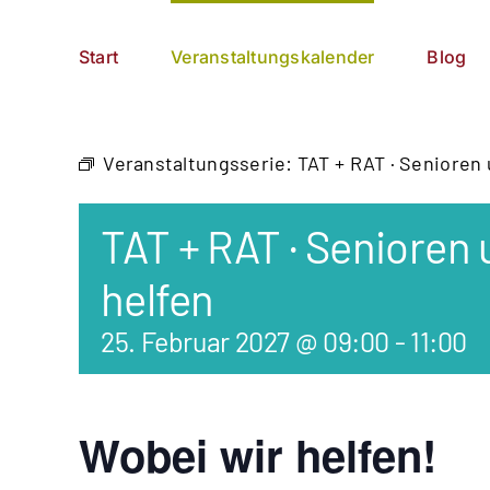
Zum
German
▼
Inhalt
Start
Veranstaltungskalender
Blog
springen
Veranstaltungsserie:
TAT + RAT · Senioren
TAT + RAT · Senioren
helfen
25. Februar 2027 @ 09:00
-
11:00
Wobei wir helfen!