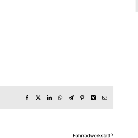
Facebook
X
LinkedIn
WhatsApp
Telegram
Pinterest
Xing
E-
Mail
Fahrradwerkstatt