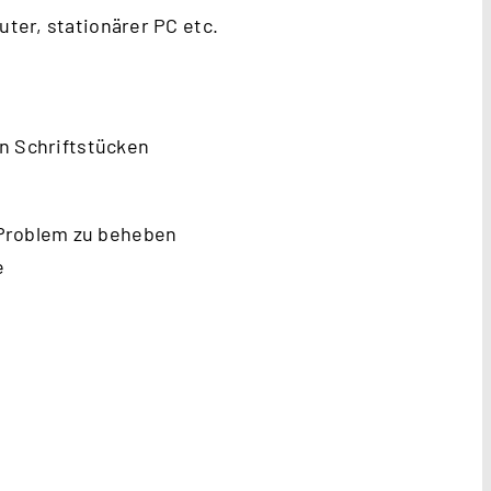
uter, stationärer PC etc.
n Schriftstücken
 Problem zu beheben
e
.