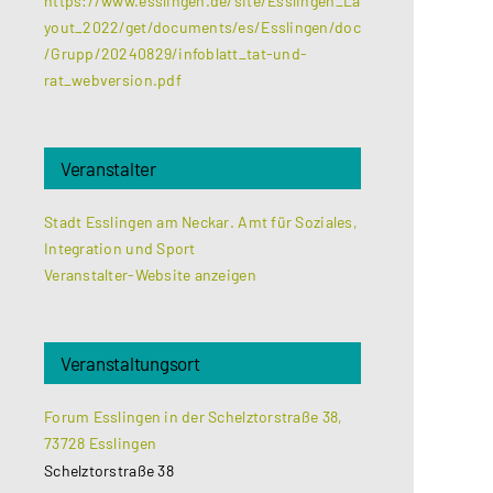
https://www.esslingen.de/site/Esslingen_La
yout_2022/get/documents/es/Esslingen/doc
/Grupp/20240829/infoblatt_tat-und-
rat_webversion.pdf
Veranstalter
Stadt Esslingen am Neckar. Amt für Soziales,
Integration und Sport
Veranstalter-Website anzeigen
Veranstaltungsort
Forum Esslingen in der Schelztorstraße 38,
73728 Esslingen
Schelztorstraße 38