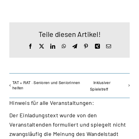
Teile diesen Artikel!
Facebook
X
LinkedIn
WhatsApp
Telegram
Pinterest
Xing
E-
Mail
TAT + RAT · Senioren und Seniorinnen
Inklusiver
helfen
Spieletreff
Hinweis für alle Veranstaltungen:
Der Einladungstext wurde von den
Veranstaltenden formuliert und spiegelt nicht
zwangsläufig die Meinung des Wandelstadt