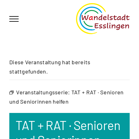
Zum
German
▼
Inhalt
springen
Diese Veranstaltung hat bereits
stattgefunden.
Veranstaltungsserie:
TAT + RAT · Senioren
und Seniorinnen helfen
TAT + RAT · Senioren