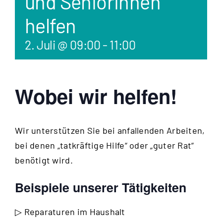
und Seniorinnen
helfen
2. Juli @ 09:00
-
11:00
Wobei wir helfen!
Wir unterstützen Sie bei anfallenden Arbeiten,
bei denen „tatkräftige Hilfe“ oder „guter Rat“
benötigt wird.
Beispiele unserer Tätigkeiten
▷ Reparaturen im Haushalt