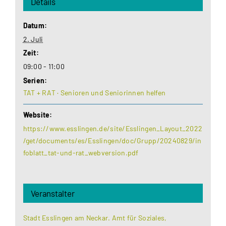
Details
Datum:
2. Juli
Zeit:
09:00 - 11:00
Serien:
TAT + RAT · Senioren und Seniorinnen helfen
Website:
https://www.esslingen.de/site/Esslingen_Layout_2022
/get/documents/es/Esslingen/doc/Grupp/20240829/in
foblatt_tat-und-rat_webversion.pdf
Veranstalter
Stadt Esslingen am Neckar. Amt für Soziales,