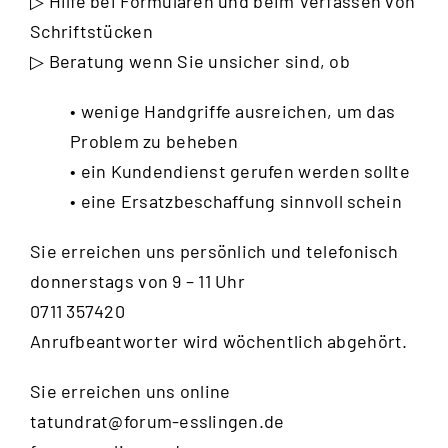
▷ Hilfe bei Formularen und beim Verfassen von
Schriftstücken
▷ Beratung wenn Sie unsicher sind, ob
• wenige Handgriffe ausreichen, um das
Problem zu beheben
• ein Kundendienst gerufen werden sollte
• eine Ersatzbeschaffung sinnvoll schein
Sie erreichen uns persönlich und telefonisch
donnerstags von 9 – 11 Uhr
0711 357420
Anrufbeantworter wird wöchentlich abgehört.
Sie erreichen uns online
tatundrat@forum-esslingen.de