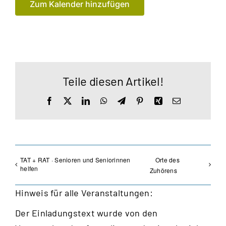
Zum Kalender hinzufügen
Teile diesen Artikel!
Facebook
X
LinkedIn
WhatsApp
Telegram
Pinterest
Xing
E-
Mail
TAT + RAT · Senioren und Seniorinnen
Orte des
helfen
Zuhörens
Hinweis für alle Veranstaltungen:
Der Einladungstext wurde von den