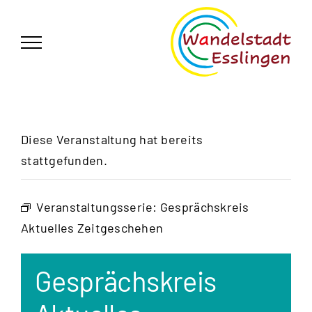
Zum
German
▼
Inhalt
springen
Diese Veranstaltung hat bereits
stattgefunden.
Veranstaltungsserie:
Gesprächskreis
Aktuelles Zeitgeschehen
Gesprächskreis