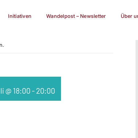
Initiativen
Wandelpost – Newsletter
Über u
n.
li @ 18:00
-
20:00