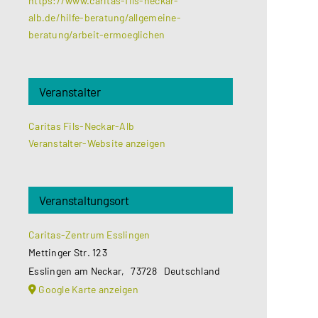
https://www.caritas-fils-neckar-
alb.de/hilfe-beratung/allgemeine-
beratung/arbeit-ermoeglichen
Veranstalter
Caritas Fils-Neckar-Alb
Veranstalter-Website anzeigen
Veranstaltungsort
Caritas-Zentrum Esslingen
Mettinger Str. 123
Esslingen am Neckar
,
73728
Deutschland
Google Karte anzeigen