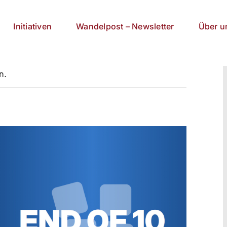
Initiativen
Wandelpost – Newsletter
Über u
n.