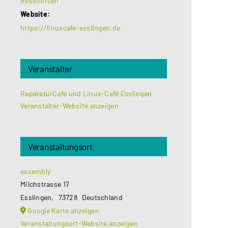
Ressourcen
Website:
https://linuxcafe-esslingen.de
Veranstalter
ReparaturCafé und Linux-Café Esslingen
Veranstalter-Website anzeigen
Veranstaltungsort
essembly
Milchstrasse 17
Esslingen
,
73728
Deutschland
Google Karte anzeigen
Veranstaltungsort-Website anzeigen