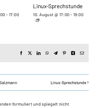
Linux-Sprechstunde
:00
-
17:00
10. August @ 17:00
-
19:00
Facebook
X
LinkedIn
WhatsApp
Telegram
Pinterest
Xing
E-
Mail
 Salzmann
Linux-Sprechstunde
nden formuliert und spiegelt nicht