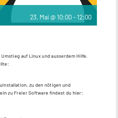
23. Mai @ 10:00
-
12:00
m Umstieg auf Linux und ausserdem Hilfe,
lte:
uinstallation, zu den nötigen und
n zu Freier Software findest du hier: