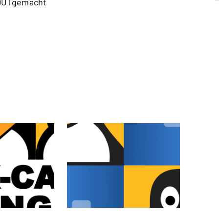
#DUTgemacht