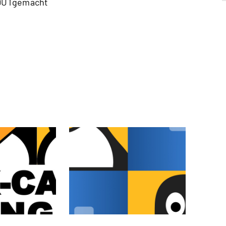
#DUTgemacht