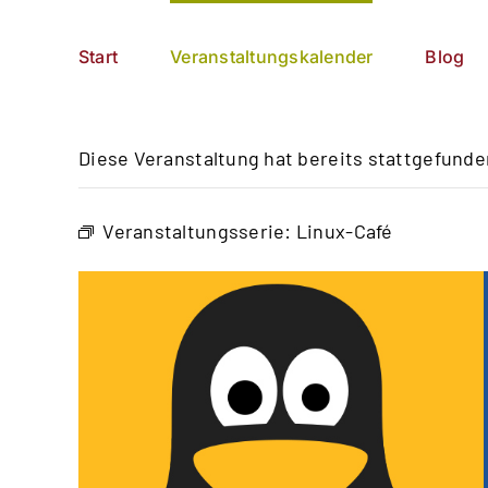
Zum
German
▼
Inhalt
Start
Veranstaltungskalender
Blog
springen
Diese Veranstaltung hat bereits stattgefunde
Veranstaltungsserie:
Linux-Café