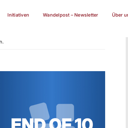
Initiativen
Wandelpost – Newsletter
Über u
n.