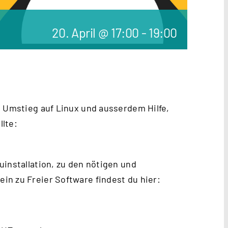
20. April @ 17:00
-
19:00
m Umstieg auf Linux und ausserdem Hilfe,
lte:
uinstallation, zu den nötigen und
n zu Freier Software findest du hier: