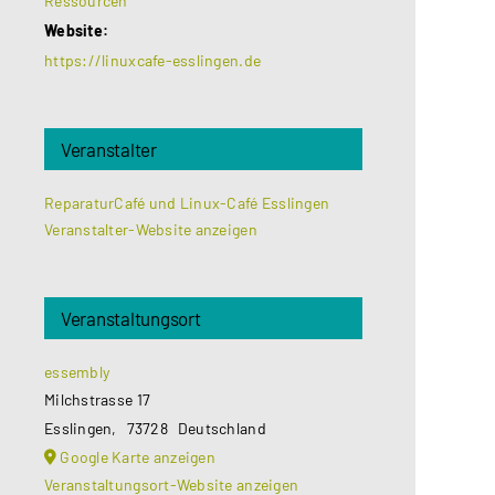
Ressourcen
Website:
https://linuxcafe-esslingen.de
Veranstalter
ReparaturCafé und Linux-Café Esslingen
Veranstalter-Website anzeigen
Veranstaltungsort
essembly
Milchstrasse 17
Esslingen
,
73728
Deutschland
Google Karte anzeigen
Veranstaltungsort-Website anzeigen