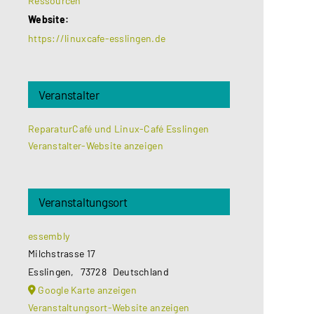
Ressourcen
Website:
https://linuxcafe-esslingen.de
Veranstalter
ReparaturCafé und Linux-Café Esslingen
Veranstalter-Website anzeigen
Veranstaltungsort
essembly
Milchstrasse 17
Esslingen
,
73728
Deutschland
Google Karte anzeigen
Veranstaltungsort-Website anzeigen