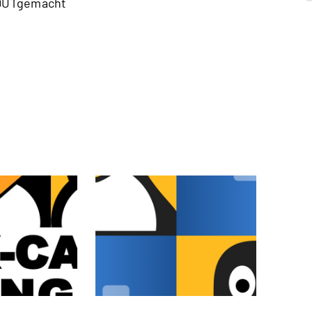
#DUTgemacht