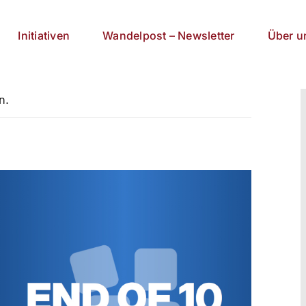
Initiativen
Wandelpost – Newsletter
Über u
n.