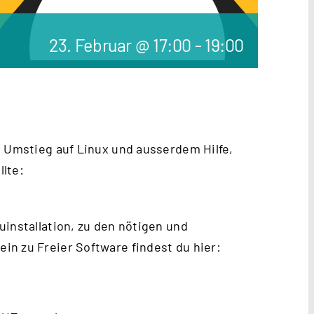
23. Februar @ 17:00
-
19:00
m Umstieg auf Linux und ausserdem Hilfe,
lte:
uinstallation, zu den nötigen und
n zu Freier Software findest du hier: