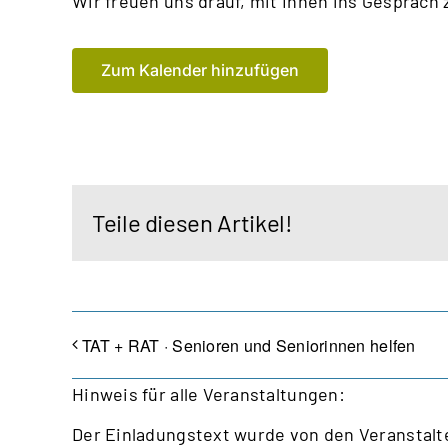
Wir freuen uns drauf, mit Ihnen
ins Gespräch
Zum Kalender hinzufügen
Teile diesen Artikel!
TAT + RAT · Senioren und Seniorinnen helfen
Hinweis für alle Veranstaltungen:
Der Einladungstext wurde von den Veranstalte