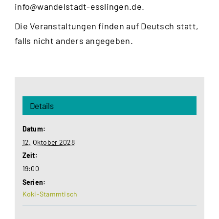
info@wandelstadt-esslingen.de
.
Die Veranstaltungen finden auf Deutsch statt,
falls nicht anders angegeben.
Details
Datum:
12. Oktober 2028
Zeit:
19:00
Serien:
Koki-Stammtisch