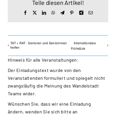
Teile diesen Artikel!
Facebook
X
LinkedIn
WhatsApp
Telegram
Pinterest
Xing
E-
Mail
TAT + RAT · Senioren und Seniorinnen
Internationales
helfen
Frühstück
Hinweis für alle Veranstaltungen:
Der Einladungstext wurde von den
Veranstaltenden formuliert und spiegelt nicht
zwangsläufig die Meinung des Wandelstadt
Teams wider.
Wünschen Sie, dass wir eine Einladung
ändern, wenden Sie sich bitte an