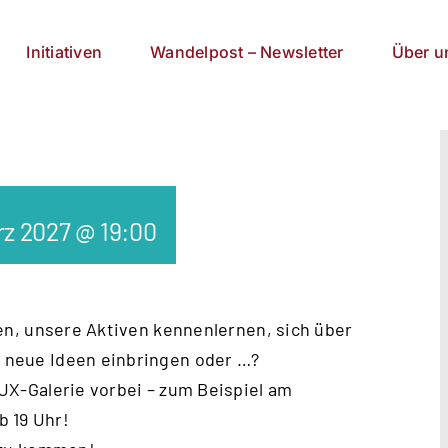
Initiativen
Wandelpost – Newsletter
Über u
rz 2027 @ 19:00
n, unsere Aktiven kennenlernen, sich
über
, neue Ideen einbringen oder …?
UX-Galerie vorbei – zum Beispiel am
b 19 Uhr!