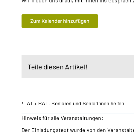
Wir freuen uns drauf, mit Ihnen
ins Gespräch
Zum Kalender hinzufügen
Teile diesen Artikel!
TAT + RAT · Senioren und Seniorinnen helfen
Hinweis für alle Veranstaltungen:
Der Einladungstext wurde von den Veranstalte