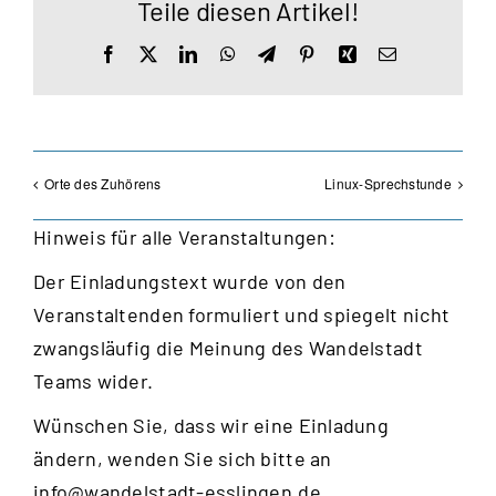
Teile diesen Artikel!
Facebook
X
LinkedIn
WhatsApp
Telegram
Pinterest
Xing
E-
Mail
Orte des Zuhörens
Linux-Sprechstunde
Hinweis für alle Veranstaltungen:
Der Einladungstext wurde von den
Veranstaltenden formuliert und spiegelt nicht
zwangsläufig die Meinung des Wandelstadt
Teams wider.
Wünschen Sie, dass wir eine Einladung
ändern, wenden Sie sich bitte an
info@wandelstadt-esslingen.de
.