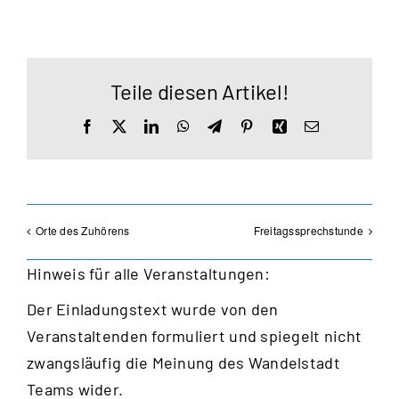
Teile diesen Artikel!
Facebook
X
LinkedIn
WhatsApp
Telegram
Pinterest
Xing
E-
Mail
Orte des Zuhörens
Freitagssprechstunde
Hinweis für alle Veranstaltungen:
Der Einladungstext wurde von den
Veranstaltenden formuliert und spiegelt nicht
zwangsläufig die Meinung des Wandelstadt
Teams wider.