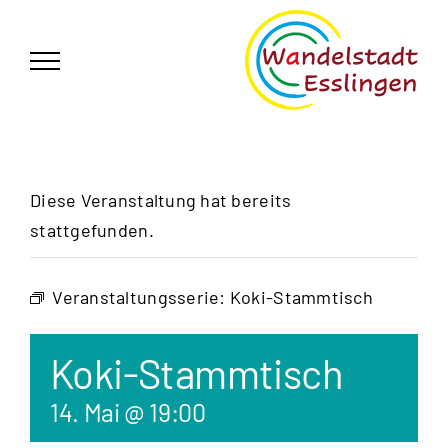
Zum
German
▼
Inhalt
springen
Diese Veranstaltung hat bereits
stattgefunden.
Veranstaltungsserie:
Koki-Stammtisch
Koki-Stammtisch
14. Mai @ 19:00