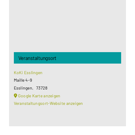
Datenschutzerklärung
.
Akzeptieren
Veranstaltungsort
KoKi Esslingen
Maille 4-9
Esslingen
,
73728
Google Karte anzeigen
Veranstaltungsort-Website anzeigen