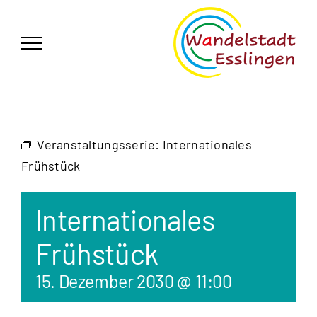
Zum
German
▼
Inhalt
springen
Veranstaltungsserie:
Internationales
Frühstück
Internationales
Frühstück
15. Dezember 2030 @ 11:00