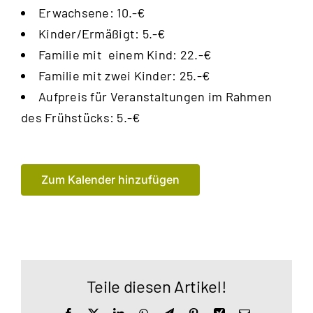
Erwachsene: 10.-€
Kinder/Ermäßigt: 5.-€
Familie mit einem Kind: 22.-€
Familie mit zwei Kinder: 25.-€
Aufpreis für Veranstaltungen im Rahmen
des Frühstücks: 5.-€
Zum Kalender hinzufügen
Teile diesen Artikel!
Facebook
X
LinkedIn
WhatsApp
Telegram
Pinterest
Xing
E-