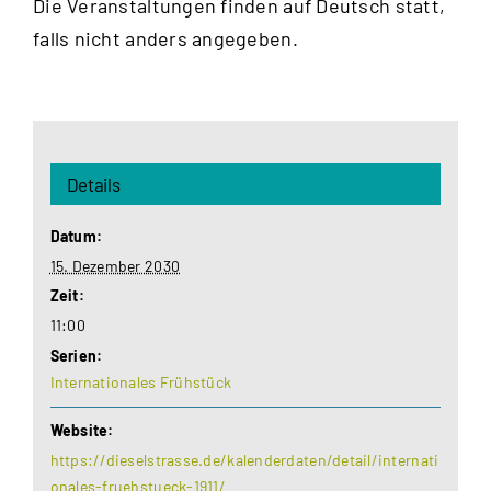
Die Veranstaltungen finden auf Deutsch statt,
falls nicht anders angegeben.
Details
Datum:
15. Dezember 2030
Zeit:
11:00
Serien:
Internationales Frühstück
Website:
https://dieselstrasse.de/kalenderdaten/detail/internati
onales-fruehstueck-1911/