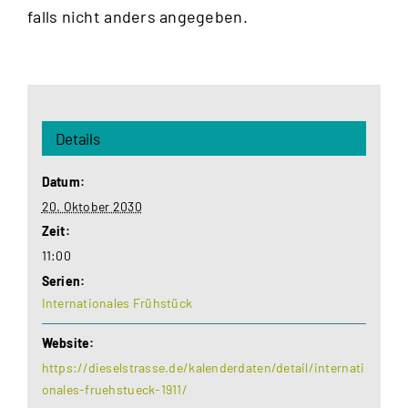
falls nicht anders angegeben.
Details
Datum:
20. Oktober 2030
Zeit:
11:00
Serien:
Internationales Frühstück
Website:
https://dieselstrasse.de/kalenderdaten/detail/internati
onales-fruehstueck-1911/