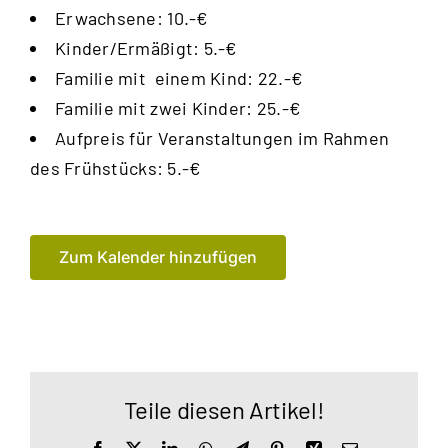
Erwachsene: 10.-€
Kinder/Ermäßigt: 5.-€
Familie mit einem Kind: 22.-€
Familie mit zwei Kinder: 25.-€
Aufpreis für Veranstaltungen im Rahmen
des Frühstücks: 5.-€
Zum Kalender hinzufügen
Teile diesen Artikel!
Facebook
X
LinkedIn
WhatsApp
Telegram
Pinterest
Xing
E-