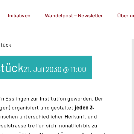
Initiativen
Wandelpost – Newsletter
Über u
stück
stück
21. Juli 2030 @ 11:00
 in Esslingen zur Institution geworden. Der
ngen) organisiert und gestaltet
jeden 3.
schen unterschiedlicher Herkunft und
elstrasse treffen sich monatlich bis zu