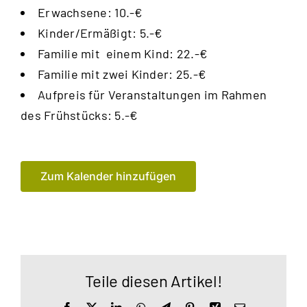
Erwachsene: 10.-€
Kinder/Ermäßigt: 5.-€
Familie mit einem Kind: 22.-€
Familie mit zwei Kinder: 25.-€
Aufpreis für Veranstaltungen im Rahmen
des Frühstücks: 5.-€
Zum Kalender hinzufügen
Teile diesen Artikel!
Facebook
X
LinkedIn
WhatsApp
Telegram
Pinterest
Xing
E-