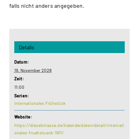
falls nicht anders angegeben.
Details
Datum:
19. November 2028
Zeit:
11:00
Serien:
Internationales Frühstück
Website:
https://dieselstrasse.de/kalenderdaten/detail/internati
onales-fruehstueck-1911/