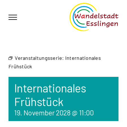
Zum
German
▼
Inhalt
springen
Veranstaltungsserie:
Internationales
Frühstück
Internationales
Frühstück
19. November 2028 @ 11:00